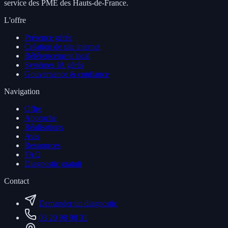
service des PME des Hauts-de-France.
L'offre
Présence gérée
Création de site internet
Référencement local
Systèmes IA gérés
Gouvernance & confiance
Navigation
Offre
Approche
Réalisations
Avis
Ressources
FAQ
Diagnostic gratuit
Contact
Demander un diagnostic
03 20 98 98 31