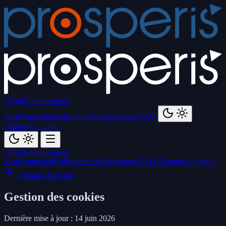
Offre
Référencement
local
Approche
Réalisations
Avis
Ressources
FAQ
Diagnostic gratuit
Offre
Référencement
local
Approche
Réalisations
Avis
Ressources
FAQ
Diagnostic gratuit
Retour à l'accueil
Gestion des cookies
Dernière mise à jour : 14 juin 2026