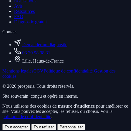
Réalisations
Avis
Ressources
FAQ
Diagnostic gratuit
Contact
Demander un diagnostic
03 20 98 98 31
Lille, Hauts-de-France
Mentions légales
CGV
Politique de confidentialité
Gestion des
cookies
© 2026 prosperis. Tous droits réservés.
Site souverain, conçu et opéré en interne.
Nous utilisons des cookies de
mesure d'audience
pour améliorer ce
site. Vous pouvez les accepter, les refuser, ou choisir. Voir la
politique de confidentialité
.
Tout accepter
Tout refuser
Personnaliser