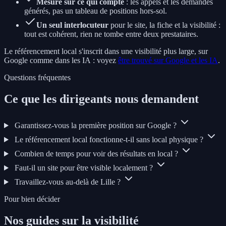
Mesuré sur ce qui compte
: les appels et les demandes
générés, pas un tableau de positions hors-sol.
Un seul interlocuteur
pour le site, la fiche et la visibilité :
tout est cohérent, rien ne tombe entre deux prestataires.
Le référencement local s'inscrit dans une visibilité plus large, sur
Google comme dans les IA : voyez
être trouvé sur Google et les IA
.
Questions fréquentes
Ce que les dirigeants nous demandent
Garantissez-vous la première position sur Google ?
Le référencement local fonctionne-t-il sans local physique ?
Combien de temps pour voir des résultats en local ?
Faut-il un site pour être visible localement ?
Travaillez-vous au-delà de Lille ?
Pour bien décider
Nos guides sur la visibilité