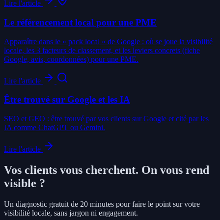
Lire l'article
Le référencement local pour une PME
Apparaître dans le « pack local » de Google : où se joue la visibilité
locale, les 3 facteurs de classement, et les leviers concrets (fiche
Google, avis, coordonnées) pour une PME.
Lire l'article
Être trouvé sur Google et les IA
SEO et GEO : être trouvé par vos clients sur Google et cité par les
IA comme ChatGPT ou Gemini.
Lire l'article
Vos clients vous cherchent. On vous rend
visible ?
Un diagnostic gratuit de 20 minutes pour faire le point sur votre
visibilité locale, sans jargon ni engagement.