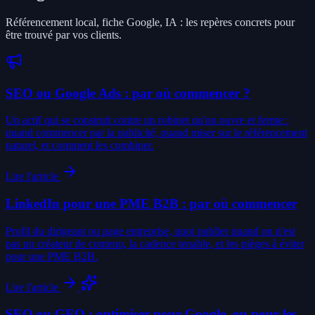
Référencement local, fiche Google, IA : les repères concrets pour
être trouvé par vos clients.
SEO ou Google Ads : par où commencer ?
Un actif qui se construit contre un robinet qu'on ouvre et ferme :
quand commencer par la publicité, quand miser sur le référencement
naturel, et comment les combiner.
Lire l'article
LinkedIn pour une PME B2B : par où commencer
Profil du dirigeant ou page entreprise, quoi publier quand on n'est
pas un créateur de contenu, la cadence tenable, et les pièges à éviter
pour une PME B2B.
Lire l'article
SEO ou GEO : optimiser pour Google, ou pour les