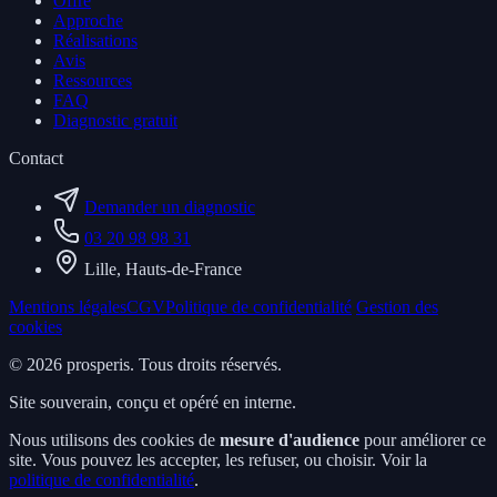
Offre
Approche
Réalisations
Avis
Ressources
FAQ
Diagnostic gratuit
Contact
Demander un diagnostic
03 20 98 98 31
Lille, Hauts-de-France
Mentions légales
CGV
Politique de confidentialité
Gestion des
cookies
© 2026 prosperis. Tous droits réservés.
Site souverain, conçu et opéré en interne.
Nous utilisons des cookies de
mesure d'audience
pour améliorer ce
site. Vous pouvez les accepter, les refuser, ou choisir. Voir la
politique de confidentialité
.