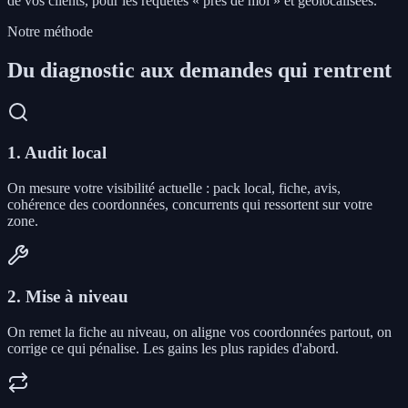
de vos clients, pour les requêtes « près de moi » et géolocalisées.
Notre méthode
Du diagnostic aux demandes qui rentrent
1. Audit local
On mesure votre visibilité actuelle : pack local, fiche, avis,
cohérence des coordonnées, concurrents qui ressortent sur votre
zone.
2. Mise à niveau
On remet la fiche au niveau, on aligne vos coordonnées partout, on
corrige ce qui pénalise. Les gains les plus rapides d'abord.